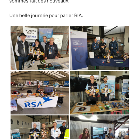
sommes fait des nouveaux.
Une belle journée pour parler BIA.