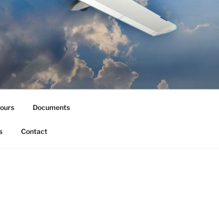
ours
Documents
s
Contact