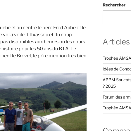
Rechercher
auche et au centre le père Fred Aubé et le
e vol à voile d’Itxassou et du coup
Articles
r pas disponibles aux heures où les cours
e histoire pour les 50 ans du B.I.A. Le
ennent le Brevet, le père mention très bien
Trophée AMSA
Idées de Conc
APPM Saucats 
? 2025
Forum des arm
Trophée AMSA
Comment