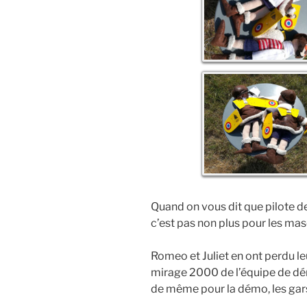
Quand on vous dit que pilote de
c’est pas non plus pour les m
Romeo et Juliet en ont perdu leu
mirage 2000 de l’équipe de d
de même pour la démo, les ga