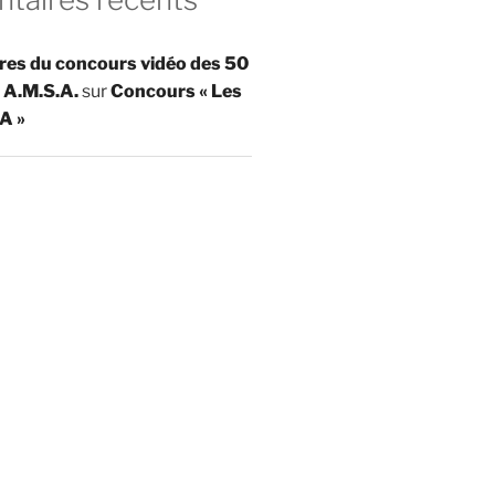
res du concours vidéo des 50
 A.M.S.A.
sur
Concours « Les
A »