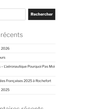
Rechercher
 récents
 2026
ours
– L’aéronautique Pourquoi Pas Moi
ées Françaises 2025 à Rochefort
 2025
aires récents