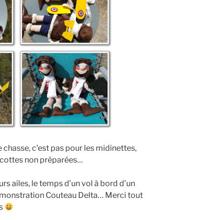
 chasse, c’est pas pour les midinettes,
ascottes non préparées…
rs ailes, le temps d’un vol à bord d’un
émonstration Couteau Delta… Merci tout
rs